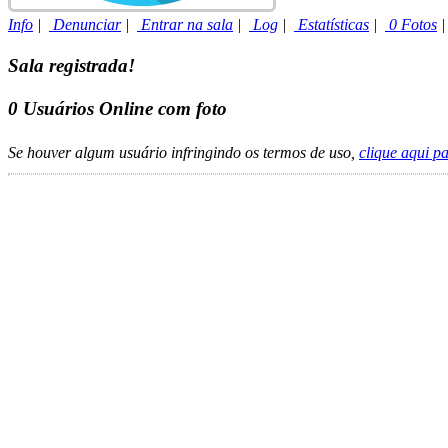
Info
|
Denunciar
|
Entrar na sala
|
Log
|
Estatísticas
|
0 Fotos
Sala registrada!
0
Usuários Online com foto
Se houver algum usuário infringindo os termos de uso,
clique aqui p