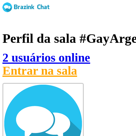
Perfil da sala
#GayArge
2 usuários online
Entrar na sala